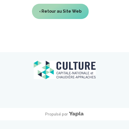
‹ Retour au Site Web
Propulsé par