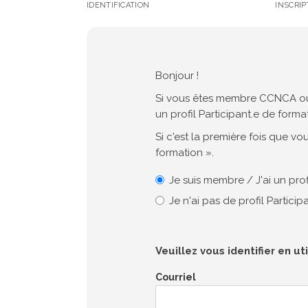
IDENTIFICATION
INSCRIP
Bonjour !
Si vous êtes membre CCNCA ou q
un profil Participant.e de forma
Si c'est la première fois que vo
formation ».
Je suis membre / J'ai un prof
Je n'ai pas de profil Partici
Veuillez vous identifier en ut
Courriel