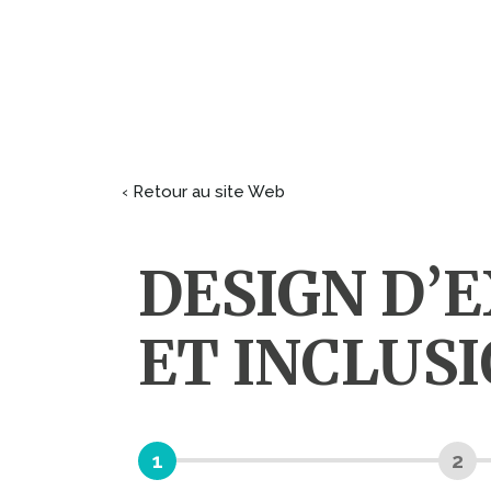
‹ Retour au site Web
DESIGN D’E
ET INCLUS