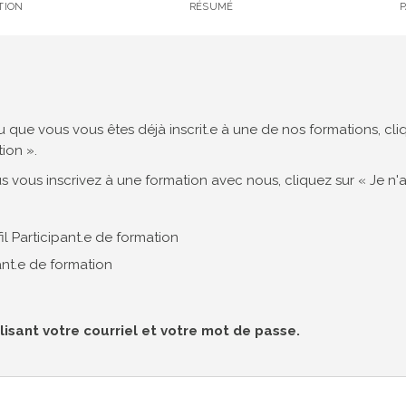
TION
RÉSUMÉ
ue vous vous êtes déjà inscrit.e à une de nos formations, cliq
tion ».
us vous inscrivez à une formation avec nous, cliquez sur « Je n'a
il Participant.e de formation
pant.e de formation
ilisant votre courriel et votre mot de passe.