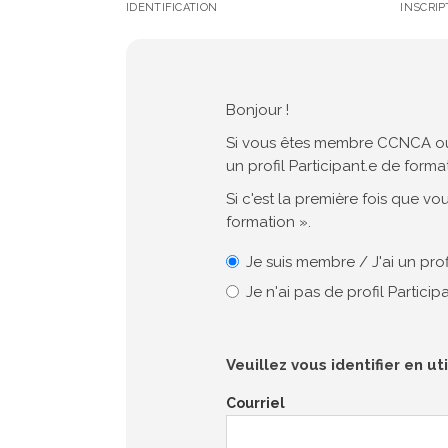
IDENTIFICATION
INSCRIP
Bonjour !
Si vous êtes membre CCNCA ou q
un profil Participant.e de forma
Si c'est la première fois que vo
formation ».
Je suis membre / J'ai un prof
Je n'ai pas de profil Partici
Veuillez vous identifier en ut
Courriel