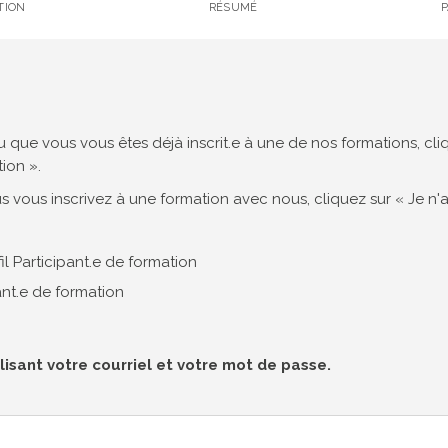
TION
RÉSUMÉ
ue vous vous êtes déjà inscrit.e à une de nos formations, cliq
tion ».
us vous inscrivez à une formation avec nous, cliquez sur « Je n'a
il Participant.e de formation
pant.e de formation
ilisant votre courriel et votre mot de passe.