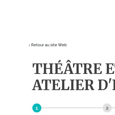
‹ Retour au site Web
THÉÂTRE ET
ATELIER D