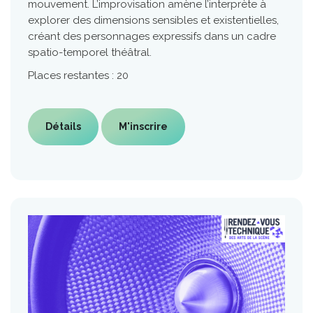
mouvement. L’improvisation amène l’interprète à
explorer des dimensions sensibles et existentielles,
créant des personnages expressifs dans un cadre
spatio-temporel théâtral.
Places restantes : 20
Détails
M'inscrire