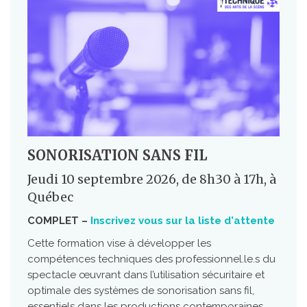
SONORISATION SANS FIL
Jeudi 10 septembre 2026, de 8h30 à 17h, à
Québec
COMPLET –
Inscrivez vous sur la liste d'attente
Cette formation vise à développer les
compétences techniques des professionnel.le.s du
spectacle œuvrant dans l’utilisation sécuritaire et
optimale des systèmes de sonorisation sans fil,
essentiels dans les productions contemporaines.