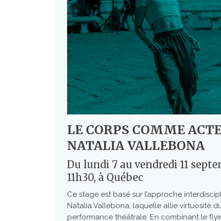
LE CORPS COMME ACTE
NATALIA VALLEBONA
Du lundi 7 au vendredi 11 septe
11h30, à Québec
Ce stage est basé sur l’approche interdisci
Natalia Vallebona, laquelle allie virtuosité
performance théâtrale. En combinant le flyin