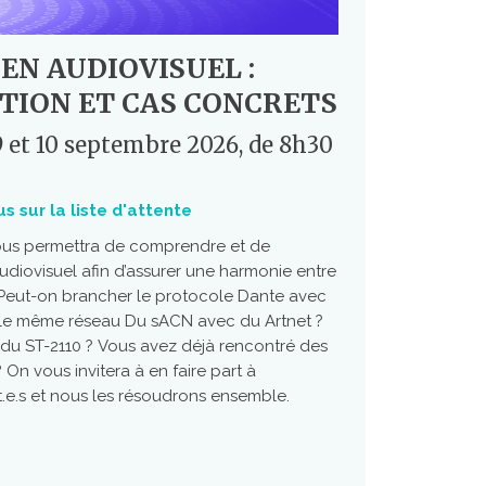
EN AUDIOVISUEL :
TION ET CAS CONCRETS
9 et 10 septembre 2026, de 8h30
us sur la liste d'attente
vous permettra de comprendre et de
udiovisuel afin d’assurer une harmonie entre
. Peut-on brancher le protocole Dante avec
le même réseau Du sACN avec du Artnet ?
u du ST-2110 ? Vous avez déjà rencontré des
On vous invitera à en faire part à
t.e.s et nous les résoudrons ensemble.