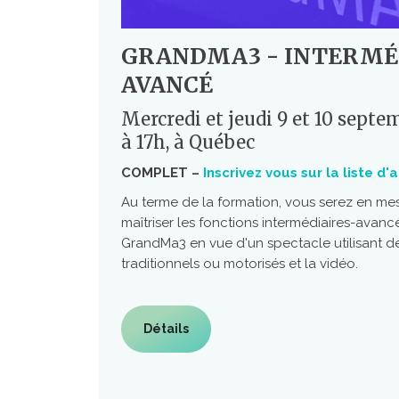
GRANDMA3 - INTERMÉ
AVANCÉ
Mercredi et jeudi 9 et 10 septe
à 17h, à Québec
COMPLET –
Inscrivez vous sur la liste d'
Au terme de la formation, vous serez en m
maîtriser les fonctions intermédiaires-avan
GrandMa3 en vue d'un spectacle utilisant d
traditionnels ou motorisés et la vidéo.
Détails