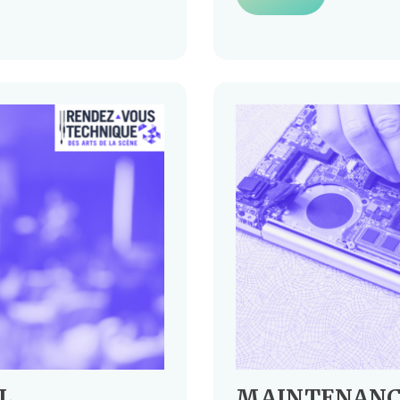
L
MAINTENANC