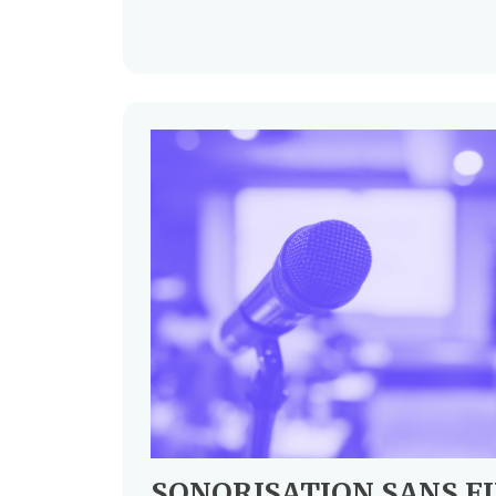
SONORISATION SANS FI