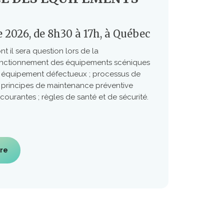
 2026, de 8h30 à 17h, à Québec
t il sera question lors de la
fonctionnement des équipements scéniques
’un équipement défectueux ; processus de
; principes de maintenance préventive
ourantes ; règles de santé et de sécurité.
ire