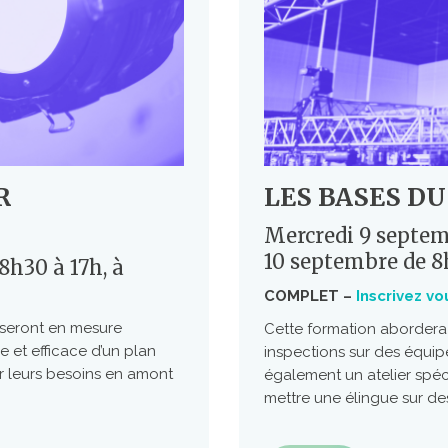
R
LES BASES D
Mercredi 9 septemb
10 septembre de 8
8h30 à 17h, à
COMPLET –
Inscrivez vo
s seront en mesure
Cette formation abordera
e et efficace d’un plan
inspections sur des équipe
ier leurs besoins en amont
également un atelier spéc
mettre une élingue sur de