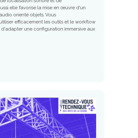
 de localisation sonore et de
ssi elle favorise la mise en œuvre d'un
audio orienté objets. Vous
liser efficacement les outils et le workflow
d'adapter une configuration immersive aux