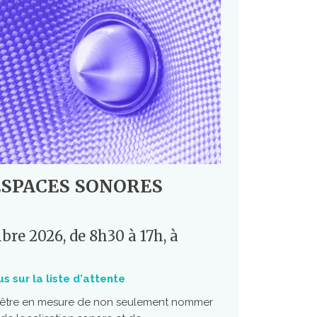
ESPACES SONORES
re 2026, de 8h30 à 17h, à
us sur la liste d'attente
d'être en mesure de non seulement nommer