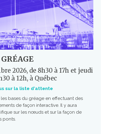
U GRÉAGE
re 2026, de 8h30 à 17h et jeudi
h30 à 12h, à Québec
us sur la liste d'attente
 les bases du gréage en effectuant des
ments de façon interactive. Il y aura
ifique sur les nœuds et sur la façon de
s ponts.