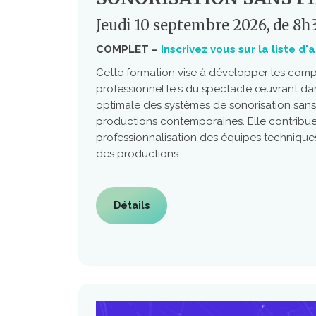
Jeudi 10 septembre 2026, de 8h
COMPLET –
Inscrivez vous sur la liste d'
Cette formation vise à développer les com
professionnel.le.s du spectacle œuvrant dans 
optimale des systèmes de sonorisation sans f
productions contemporaines. Elle contribue
professionnalisation des équipes techniques
des productions.
Détails